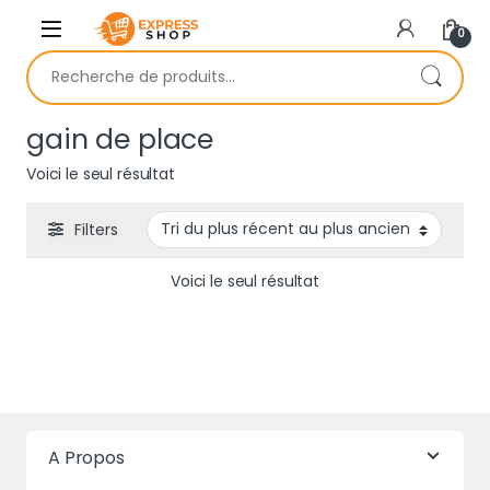
Skip to navigation
Skip to content
0
Recherche pour :
gain de place
Voici le seul résultat
Filters
Voici le seul résultat
A Propos