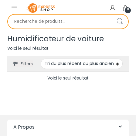
Skip to navigation
Skip to content
0
Recherche pour :
Humidificateur de voiture
Voici le seul résultat
Filters
Voici le seul résultat
A Propos