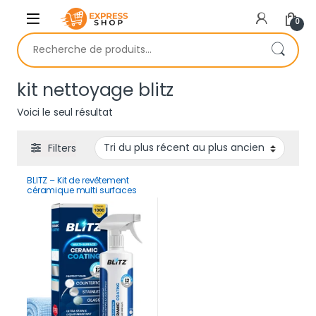
Skip to navigation
Skip to content
0
Recherche pour :
kit nettoyage blitz
Voici le seul résultat
Filters
BLITZ – Kit de revêtement
céramique multi surfaces
haute brillance