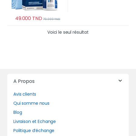
49.000
TND
79.000
TND
Voici le seul résultat
A Propos
Avis clients
Qui somme nous
Blog
Livraison et Echange
Politique d’échange