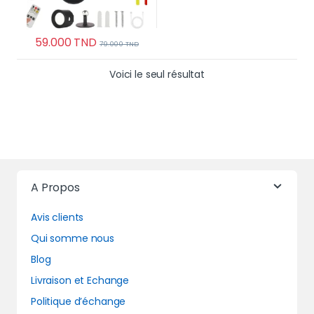
59.000
TND
79.000
TND
Voici le seul résultat
A Propos
Avis clients
Qui somme nous
Blog
Livraison et Echange
Politique d’échange