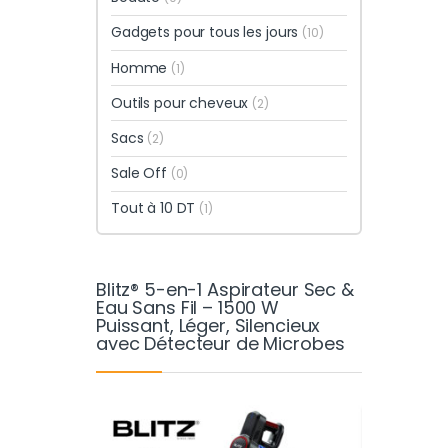
Gadgets pour tous les jours
(10)
Homme
(1)
Outils pour cheveux
(2)
Sacs
(2)
Sale Off
(0)
Tout à 10 DT
(1)
Blitz® 5-en-1 Aspirateur Sec &
Eau Sans Fil – 1500 W
Puissant, Léger, Silencieux
avec Détecteur de Microbes