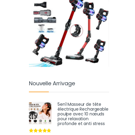
Nouvelle Arrivage
5en1 Masseur de tête
électrique Rechargeable
poulpe avec 10 nœuds
pour relaxation
profonde et anti stress