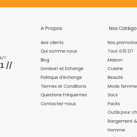
A Propos
Nos Catégo
Avis clients
Nos promotio
Qui somme nous
Tout à 10 DT
4/7
Blog
Maison
𝟭 //
Livraison et Echange
Cuisine
Politique d’échange
Beauté
Termes et Conditions
Mode femme
Questions Fréquentes
Sacs
Contactez-nous
Packs
Outils pour c
Rangement &
Homme