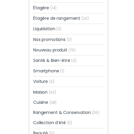
Étagère
(14)
Étagère de rangement
(20)
Liquidation
(3)
Nos promotions
(3)
Nouveau produit
(75)
Santé & Bien-être
(4)
Smartphone
(1)
Voiture
(5)
Maison
(62)
Cuisine
(38)
Rangement & Conservation
(35)
Collection d’été
(0)
Beauté
(0)