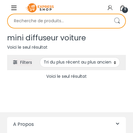
Skip to navigation
Skip to content
0
Recherche pour :
mini diffuseur voiture
Voici le seul résultat
Filters
Voici le seul résultat
A Propos