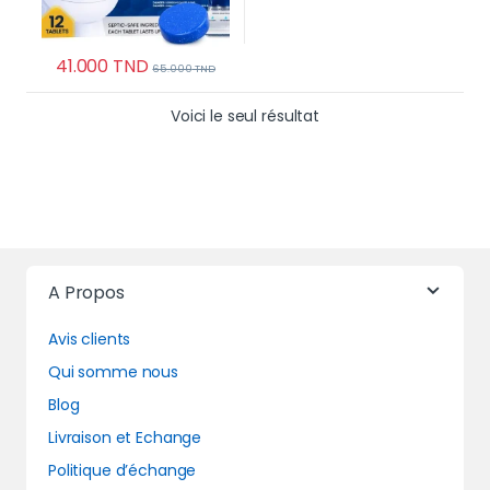
41.000
TND
65.000
TND
Voici le seul résultat
A Propos
Avis clients
Qui somme nous
Blog
Livraison et Echange
Politique d’échange