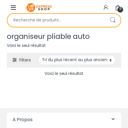
Skip to navigation
Skip to content
0
Recherche pour :
organiseur pliable auto
Voici le seul résultat
Filters
Voici le seul résultat
A Propos