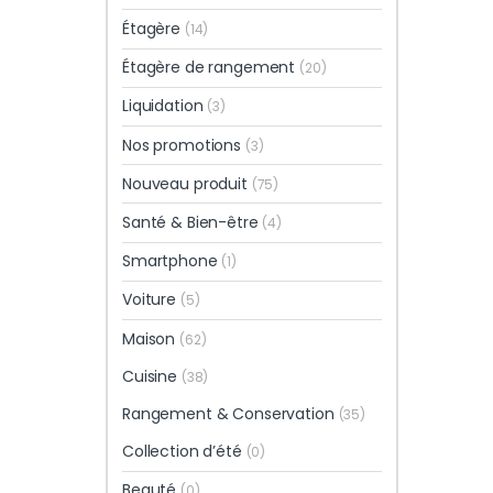
Étagère
(14)
Étagère de rangement
(20)
Liquidation
(3)
Nos promotions
(3)
Nouveau produit
(75)
Santé & Bien-être
(4)
Smartphone
(1)
Voiture
(5)
Maison
(62)
Cuisine
(38)
Rangement & Conservation
(35)
Collection d’été
(0)
Beauté
(0)