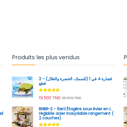
Produits les plus vendus
P
قشارة 4 في 1 (للسمك، الخضرة والغلال) – 2
قطع
Note
4.89
19.500
TND
39.500
TND
sur 5
BNBR-2 - 6en1 Étagère sous évier en L
ud
réglable acier inoxydable rangement (
2 couches)