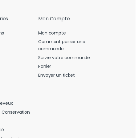
ries
Mon Compte
ns
Mon compte
Comment passer une
commande
Suivre votre commande
Panier
Envoyer un ticket
heveux
 Conservation
té