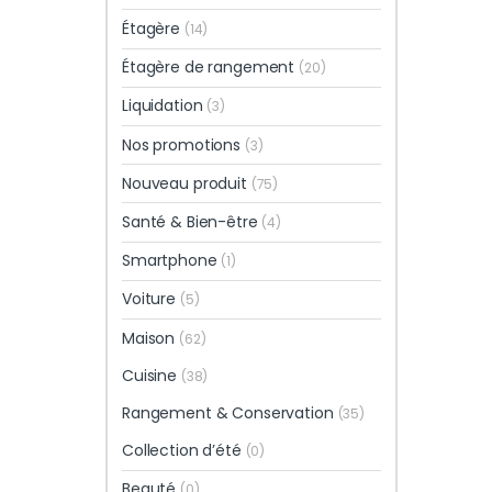
Étagère
(14)
Étagère de rangement
(20)
Liquidation
(3)
Nos promotions
(3)
Nouveau produit
(75)
Santé & Bien-être
(4)
Smartphone
(1)
Voiture
(5)
Maison
(62)
Cuisine
(38)
Rangement & Conservation
(35)
Collection d’été
(0)
Beauté
(0)