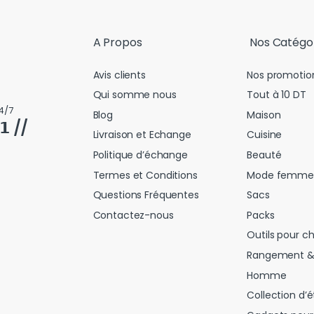
A Propos
Nos Catégo
Avis clients
Nos promotio
Qui somme nous
Tout à 10 DT
4/7
Blog
Maison
𝟭 //
Livraison et Echange
Cuisine
Politique d’échange
Beauté
Termes et Conditions
Mode femme
Questions Fréquentes
Sacs
Contactez-nous
Packs
Outils pour c
Rangement &
Homme
Collection d’é