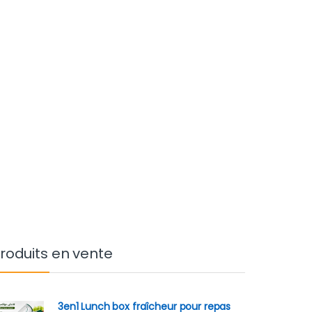
roduits en vente
3en1 Lunch box fraîcheur pour repas