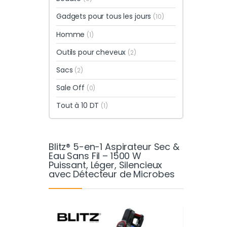
Gadgets pour tous les jours
(10)
Homme
(1)
Outils pour cheveux
(2)
Sacs
(2)
Sale Off
(0)
Tout à 10 DT
(1)
Blitz® 5-en-1 Aspirateur Sec &
Eau Sans Fil – 1500 W
Puissant, Léger, Silencieux
avec Détecteur de Microbes