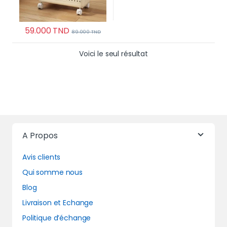
59.000
TND
89.000
TND
Voici le seul résultat
A Propos
Avis clients
Qui somme nous
Blog
Livraison et Echange
Politique d’échange