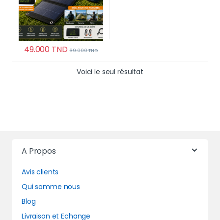
49.000
TND
69.000
TND
Voici le seul résultat
A Propos
Avis clients
Qui somme nous
Blog
Livraison et Echange