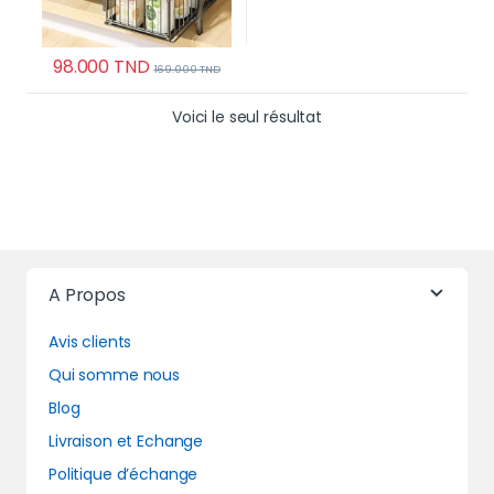
98.000
TND
169.000
TND
Ce produit a plusieurs variations. Les options p
Voici le seul résultat
A Propos
Avis clients
Qui somme nous
Blog
Livraison et Echange
Politique d’échange