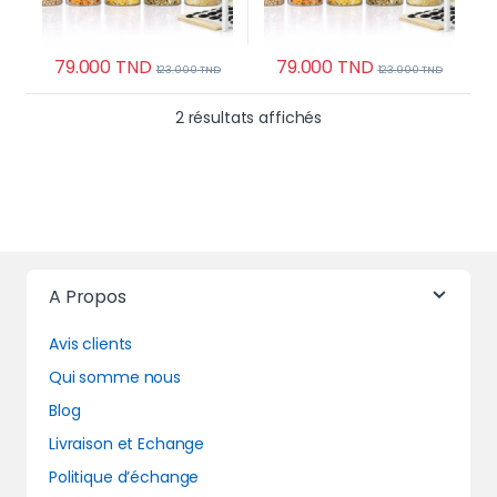
79.000
TND
79.000
TND
123.000
TND
123.000
TND
Trié du plus récent au 
2 résultats affichés
A Propos
Avis clients
Qui somme nous
Blog
Livraison et Echange
Politique d’échange