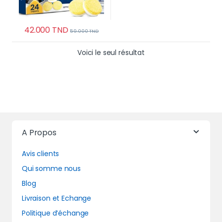
42.000
TND
59.000
TND
Voici le seul résultat
A Propos
Avis clients
Qui somme nous
Blog
Livraison et Echange
Politique d’échange