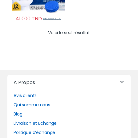
41.000
TND
65.000
TND
Voici le seul résultat
A Propos
Avis clients
Qui somme nous
Blog
Livraison et Echange
Politique d’échange