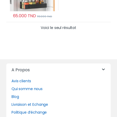
65.000
TND
119.000
TND
Voici le seul résultat
A Propos
Avis clients
Qui somme nous
Blog
Livraison et Echange
Politique d’échange