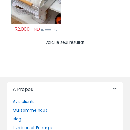
72.000
TND
113.000
TND
Voici le seul résultat
A Propos
Avis clients
Qui somme nous
Blog
Livraison et Echange