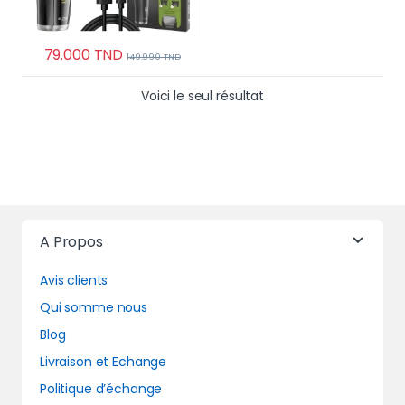
79.000
TND
149.990
TND
Voici le seul résultat
A Propos
Avis clients
Qui somme nous
Blog
Livraison et Echange
Politique d’échange