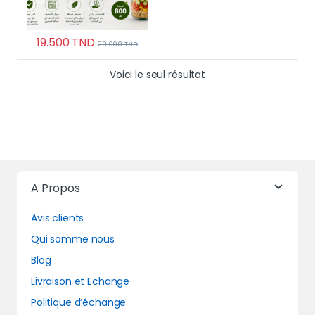
19.500
TND
29.000
TND
Voici le seul résultat
A Propos
Avis clients
Qui somme nous
Blog
Livraison et Echange
Politique d’échange