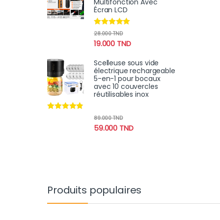
Multifonction Avec
Écran LCD
Note
4.78
28.000
TND
sur 5
19.000
TND
Scelleuse sous vide
électrique rechargeable
5-en-1 pour bocaux
avec 10 couvercles
réutilisables inox
Note
4.70
89.000
TND
sur 5
59.000
TND
Produits populaires