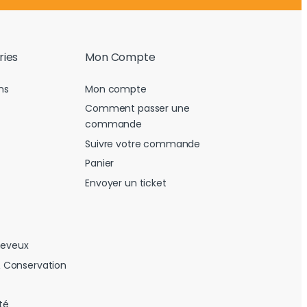
ries
Mon Compte
ns
Mon compte
Comment passer une
commande
Suivre votre commande
Panier
Envoyer un ticket
heveux
 Conservation
té