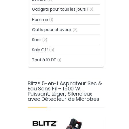
Gadgets pour tous les jours
(10)
Homme
(1)
Outils pour cheveux
(2)
Sacs
(2)
Sale Off
(0)
Tout à 10 DT
(1)
Blitz® 5-en-1 Aspirateur Sec &
Eau Sans Fil – 1500 W
Puissant, Léger, Silencieux
avec Détecteur de Microbes