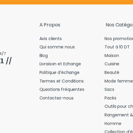
A Propos
Nos Catégo
Avis clients
Nos promotio
Qui somme nous
Tout à 10 DT
4/7
Blog
Maison
𝟭 //
Livraison et Echange
Cuisine
Politique d’échange
Beauté
Termes et Conditions
Mode femme
Questions Fréquentes
Sacs
Contactez-nous
Packs
Outils pour c
Rangement &
Homme
Collection d’é