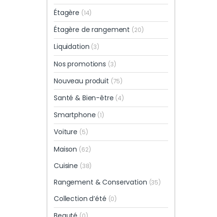
Étagère
(14)
Étagère de rangement
(20)
Liquidation
(3)
Nos promotions
(3)
Nouveau produit
(75)
Santé & Bien-être
(4)
Smartphone
(1)
Voiture
(5)
Maison
(62)
Cuisine
(38)
Rangement & Conservation
(35)
Collection d’été
(0)
Beauté
(0)