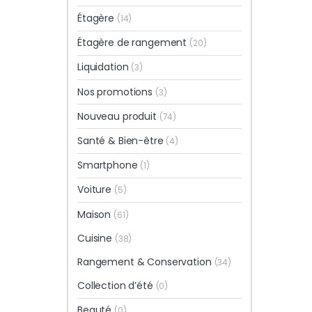
Étagère
(14)
Étagère de rangement
(20)
Liquidation
(3)
Nos promotions
(3)
Nouveau produit
(74)
Santé & Bien-être
(4)
Smartphone
(1)
Voiture
(5)
Maison
(61)
Cuisine
(38)
Rangement & Conservation
(34)
Collection d’été
(0)
Beauté
(0)