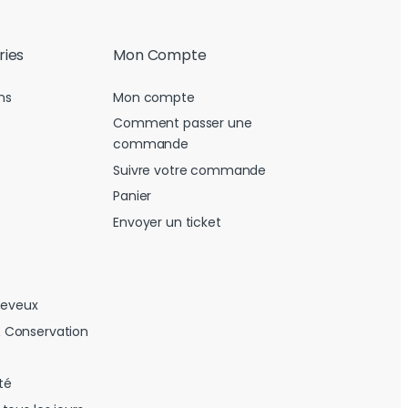
ries
Mon Compte
ns
Mon compte
Comment passer une
commande
Suivre votre commande
Panier
Envoyer un ticket
heveux
 Conservation
té