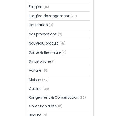
Étagère
(14)
Étagère de rangement
(20)
Liquidation
(3)
Nos promotions
(3)
Nouveau produit
(75)
Santé & Bien-être
(4)
Smartphone
(1)
Voiture
(5)
Maison
(62)
Cuisine
(38)
Rangement & Conservation
(35)
Collection d’été
(0)
Beauté
(0)