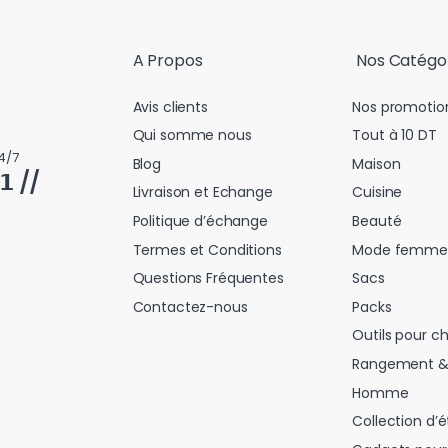
A Propos
Nos Catégo
Avis clients
Nos promotio
Qui somme nous
Tout à 10 DT
4/7
Blog
Maison
𝟭 //
Livraison et Echange
Cuisine
Politique d’échange
Beauté
Termes et Conditions
Mode femme
Questions Fréquentes
Sacs
Contactez-nous
Packs
Outils pour c
Rangement &
Homme
Collection d’é