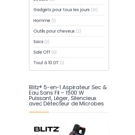
Gadgets pour tous les jours
(10)
Homme
(1)
Outils pour cheveux
(2)
Sacs
(2)
Sale Off
(0)
Tout à 10 DT
(1)
Blitz® 5-en-1 Aspirateur Sec &
Eau Sans Fil – 1500 W
Puissant, Léger, Silencieux
avec Détecteur de Microbes