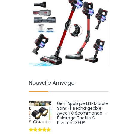
Nouvelle Arrivage
6en1 Applique LED Murale
Sans Fil Rechargeable
Avec Télécommande –
Éclairage Tactile &
Pivotant 360°