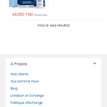
49.000
TND
79.000
TND
Voici le seul résultat
A Propos
Avis clients
Qui somme nous
Blog
Livraison et Echange
Politique d’échange