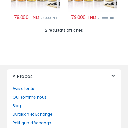
79.000
TND
79.000
TND
123.000
TND
123.000
TND
Trié du plus récent au 
2 résultats affichés
A Propos
Avis clients
Qui somme nous
Blog
Livraison et Echange
Politique d’échange