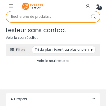
Skip to navigation
Skip to content
0
Recherche pour :
testeur sans contact
Voici le seul résultat
Filters
Voici le seul résultat
A Propos