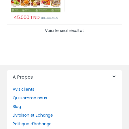
45.000
TND
89.000
TND
Voici le seul résultat
A Propos
Avis clients
Qui somme nous
Blog
Livraison et Echange
Politique d’échange