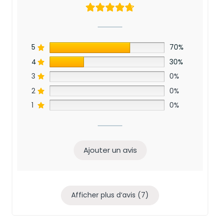
5
70%
4
30%
3
0%
2
0%
1
0%
Ajouter un avis
Afficher plus d‘avis (7)