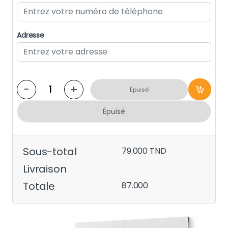
Adresse
-
+
Épuisé
Épuisé
Sous-total
79.000
TND
Livraison
Totale
87.000