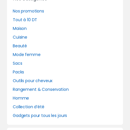
Nos promotions
Tout à 10 DT
Maison
Cuisine
Beauté
Mode femme
Sacs
Packs
Outils pour cheveux
Rangement & Conservation
Homme
Collection d’été
Gadgets pour tous les jours