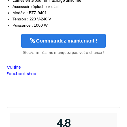
Lames en S pour un hachage uniforme
Accessoire éplucheur d’ail
Modèle : BTZ-9401
Tension : 220 V-240 V
Puissance : 1000 W
🚀 Commandez maintenant !
Stocks limités, ne manquez pas votre chance !
Cuisine
Facebook shop
4,8