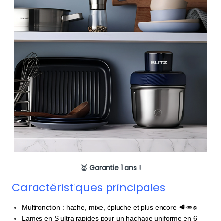
🥇 Garantie 1 ans !
Caractéristiques principales
Multifonction : hache, mixe, épluche et plus encore 🥩🥕🧄
Lames en S ultra rapides pour un hachage uniforme en 6