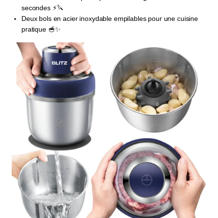
secondes ⚡🔪
Deux bols en acier inoxydable empilables pour une cuisine
pratique 🥣✨