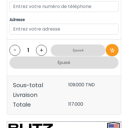
Adresse
-
+
Épuisé
Épuisé
Sous-total
109.000
TND
Livraison
Totale
117.000