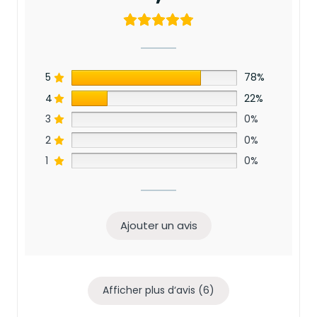
5
78%
4
22%
3
0%
2
0%
1
0%
Ajouter un avis
Afficher plus d‘avis (6)