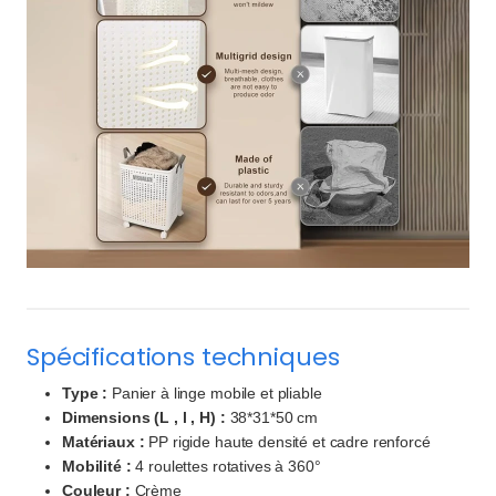
Spécifications techniques
Type :
Panier à linge mobile et pliable
Dimensions (L , l , H) :
38*31*50 cm
Matériaux :
PP rigide haute densité et cadre renforcé
Mobilité :
4 roulettes rotatives à 360°
Couleur :
Crème