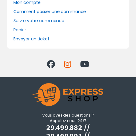
Mon compte
Comment passer une commande
Suivre votre commande
Panier
Envoyer un ticket
Vous avez des questions ?
Appelez nous 24/7
𝟮𝟵.𝟰𝟵𝟵.𝟴𝟴𝟮 //