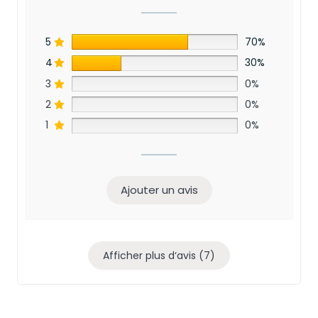
5
70%
4
30%
3
0%
2
0%
1
0%
Ajouter un avis
Afficher plus d‘avis (7)