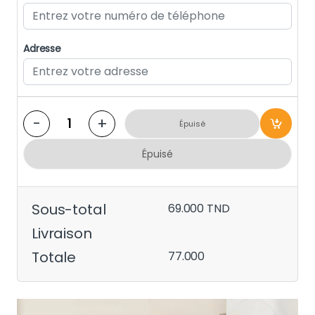
Adresse
-
+
Épuisé
Épuisé
Sous-total
69.000
TND
Livraison
Totale
77.000