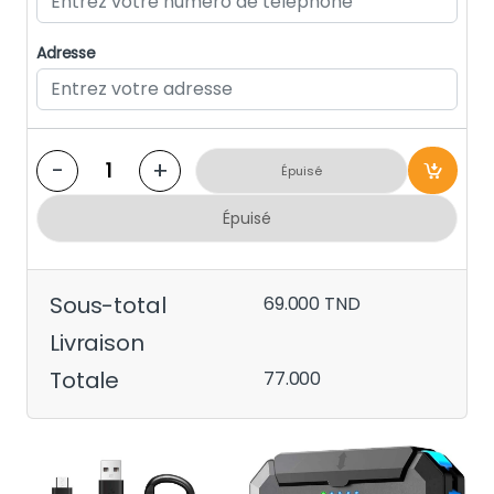
Adresse
-
+
Épuisé
Épuisé
Sous-total
69.000
TND
Livraison
Totale
77.000