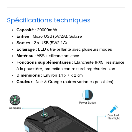
Spécifications techniques
Capacité
: 20000mAh
Entrée
: Micro USB (5V/2A), Solaire
Sorties
: 2 x USB (5V/2.1A)
Éclairage
: LED ultra-brillante avec plusieurs modes
Matériau
: ABS + silicone antichoc
Fonctions supplémentaires
: Étanchéité IPX5, résistance
à la poussière, protection contre surcharge/surtension
Dimensions
: Environ 14 x 7 x 2 cm
Couleur
: Noir & Orange (autres variantes possibles)