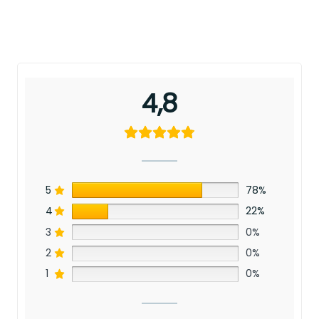
4,8
5
78%
4
22%
3
0%
2
0%
1
0%