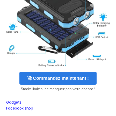
🚀 Commandez maintenant !
Stocks limités, ne manquez pas votre chance !
Gadgets
Facebook shop