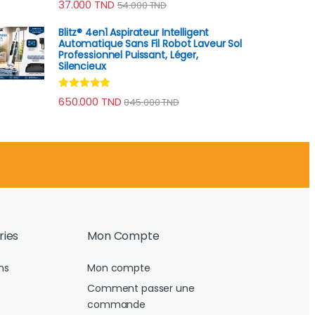
37.000
TND
54.000
TND
sur 5
Blitz® 4en1 Aspirateur Intelligent
Automatique Sans Fil Robot Laveur Sol
Professionnel Puissant, Léger,
Silencieux
Note
4.70
650.000
TND
845.000
TND
sur 5
ries
Mon Compte
ns
Mon compte
Comment passer une
commande