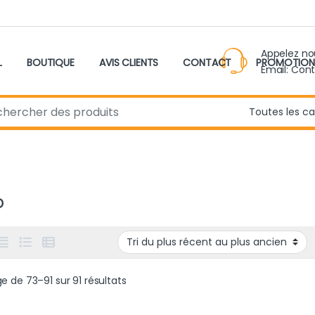
Appelez n
L
BOUTIQUE
AVIS CLIENTS
CONTACT
PROMOTION
Email: Con
r:
p
Trié du plus récent au plus ancien
e de 73–91 sur 91 résultats