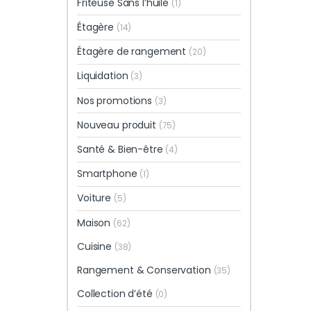
Friteuse Sans l’huile
(1)
Étagère
(14)
Étagère de rangement
(20)
Liquidation
(3)
Nos promotions
(3)
Nouveau produit
(75)
Santé & Bien-être
(4)
Smartphone
(1)
Voiture
(5)
Maison
(62)
Cuisine
(38)
Rangement & Conservation
(35)
Collection d’été
(0)