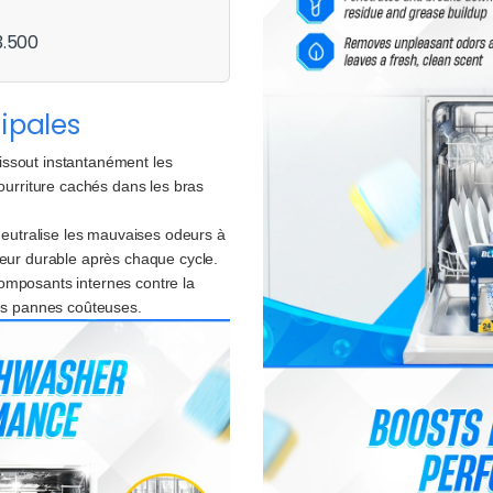
3.500
ipales
ssout instantanément les
nourriture cachés dans les bras
eutralise les mauvaises odeurs à
heur durable après chaque cycle.
omposants internes contre la
les pannes coûteuses.