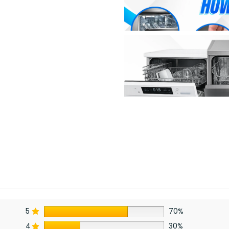
5
70%
4
30%