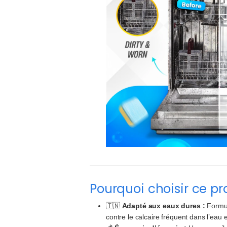
Pourquoi choisir ce pr
🇹🇳
Adapté aux eaux dures :
Formul
contre le calcaire fréquent dans l’eau 