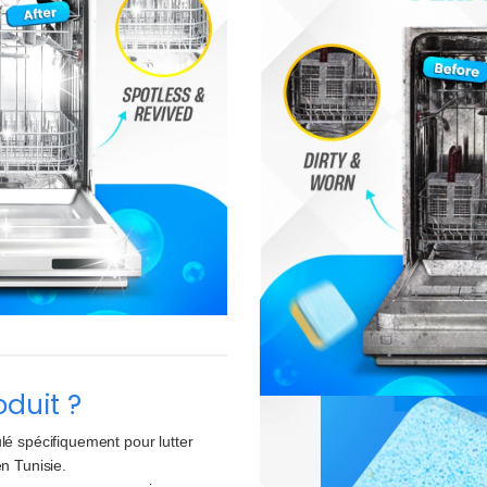
oduit ?
é spécifiquement pour lutter
en Tunisie.