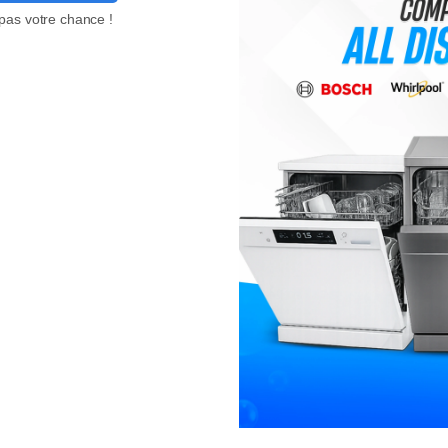
pas votre chance !