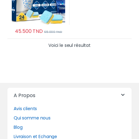
45.500
TND
65.000
TND
Voici le seul résultat
A Propos
Avis clients
Qui somme nous
Blog
Livraison et Echange