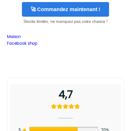
🚀 Commandez maintenant !
Stocks limités, ne manquez pas votre chance !
Maison
Facebook shop
4,7
5
70%