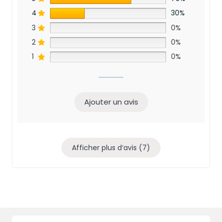
4
30%
3
0%
2
0%
1
0%
Ajouter un avis
Afficher plus d‘avis (7)