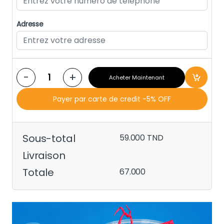
Adresse
-
+
Acheter Maintenant
Payer par carte de credit -5% OFF
Sous-total
59.000
TND
Livraison
Totale
67.000