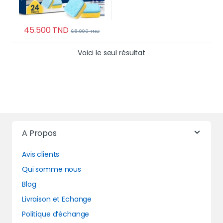
45.500
TND
65.000
TND
Voici le seul résultat
A Propos
Avis clients
Qui somme nous
Blog
Livraison et Echange
Politique d’échange