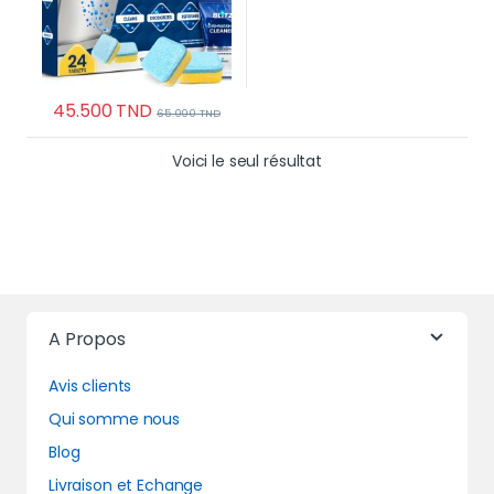
45.500
TND
65.000
TND
Voici le seul résultat
A Propos
Avis clients
Qui somme nous
Blog
Livraison et Echange