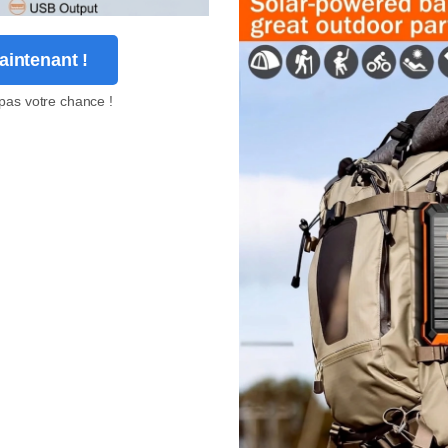
intenant !
pas votre chance !