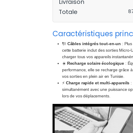
Livraison
Totale
8
Caractéristiques princ
🔌
Câbles intégrés tout-en-un
: Plus
cette batterie inclut des sorties Micr
charger tous vos appareils instantané
☀️
Recharge solaire écologique
: Éq
performance, elle se recharge grâce à l
vos sorties en plein air en Tunisie.
⚡
Charge rapide et multi-appareils
:
simultanément avec une puissance op
lors de vos déplacements.