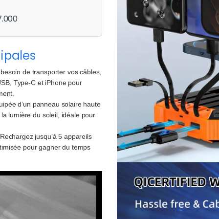
7.000
ipales
 besoin de transporter vos câbles,
o-USB, Type-C et iPhone pour
ment.
uipée d’un panneau solaire haute
a lumière du soleil, idéale pour
 Rechargez jusqu’à 5 appareils
timisée pour gagner du temps