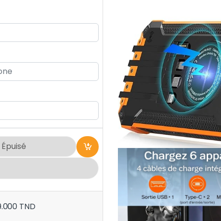
Épuisé
9.000
TND