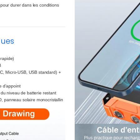
pour durer dans les conditions
ques
rapide)
B
e-C, Micro-USB, USB standard) +
e d’appoint
du niveau de batterie restant
, panneau solaire monocristallin