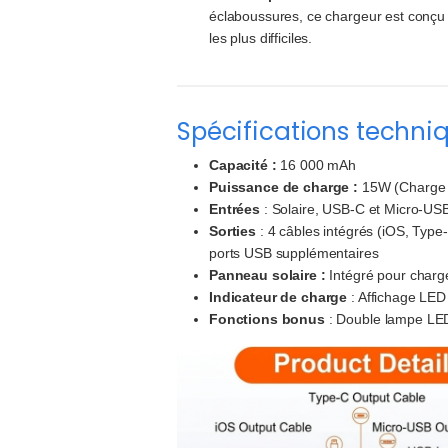
éclaboussures, ce chargeur est conçu 
les plus difficiles.
Spécifications techni
Capacité :
16 000 mAh
Puissance de charge :
15W (Charge 
Entrées
: Solaire, USB-C et Micro-US
Sorties
: 4 câbles intégrés (iOS, Typ
ports USB supplémentaires
Panneau solaire :
Intégré pour charg
Indicateur de charge
: Affichage LED 
Fonctions bonus
: Double lampe LED