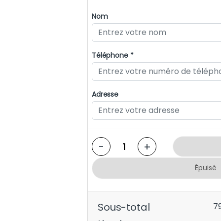
Nom
Téléphone *
Adresse
-
+
Épuisé
Sous-total
7