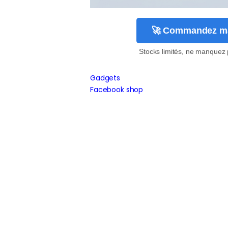
🚀 Commandez ma
Stocks limités, ne manquez 
Gadgets
Facebook shop