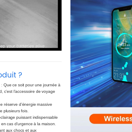
oduit ?
n
: Que ce soit pour une journée à
, c’est l’accessoire de voyage
e réserve d’énergie massive
 plusieurs fois.
clairage puissant indispensable
 en cas d’urgence à la maison.
ant aux chocs et aux