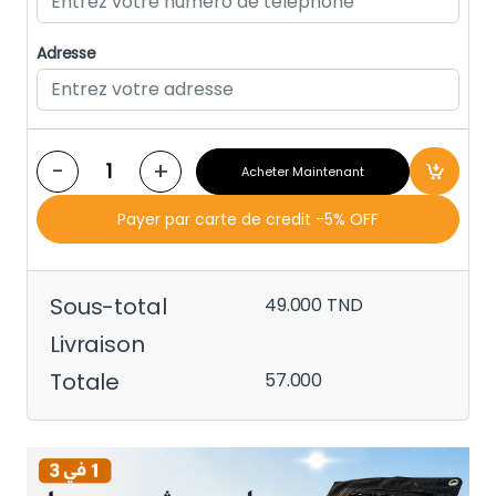
Adresse
-
+
Acheter Maintenant
Payer par carte de credit -5% OFF
Sous-total
49.000
TND
Livraison
Totale
57.000