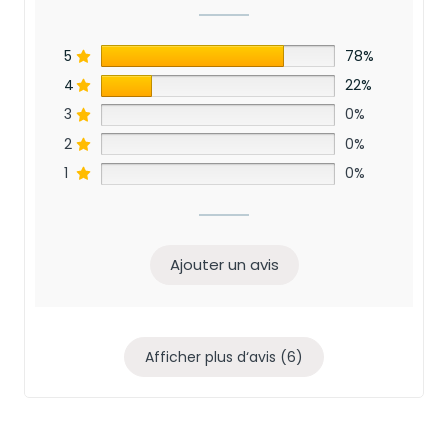
5
78%
4
22%
3
0%
2
0%
1
0%
Ajouter un avis
Afficher plus d‘avis (6)