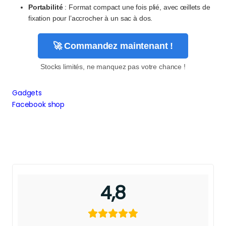
Portabilité
: Format compact une fois plié, avec œillets de
fixation pour l’accrocher à un sac à dos.
🚀 Commandez maintenant !
Stocks limités, ne manquez pas votre chance !
Gadgets
Facebook shop
4,8