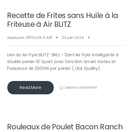
Recette de Frites sans Huile à la
Friteuse à Air BLITZ
dejeuner
,
FRITEUSE À AIR
23 juin 2024
Lien du Air fryer BLITZ : Blitz – 12en1 Air fryer Intelligante à
double panier 10 Quart avec fonction Smart Vortex et
Puissance de 2600W par panier ( USA Quality)
Read More
Leave a comment
Rouleaux de Poulet Bacon Ranch