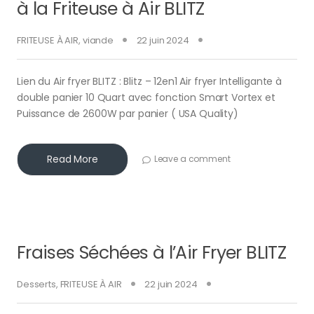
à la Friteuse à Air BLITZ
FRITEUSE À AIR
,
viande
22 juin 2024
Lien du Air fryer BLITZ : Blitz – 12en1 Air fryer Intelligante à
double panier 10 Quart avec fonction Smart Vortex et
Puissance de 2600W par panier ( USA Quality)
Read More
Leave a comment
Fraises Séchées à l’Air Fryer BLITZ
Desserts
,
FRITEUSE À AIR
22 juin 2024