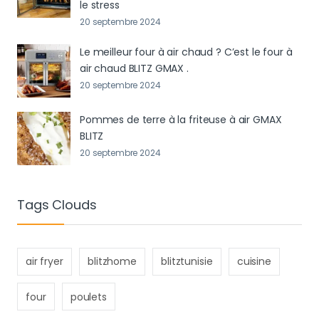
le stress
20 septembre 2024
Le meilleur four à air chaud ? C’est le four à
air chaud BLITZ GMAX .
20 septembre 2024
Pommes de terre à la friteuse à air GMAX
BLITZ
20 septembre 2024
Tags Clouds
air fryer
blitzhome
blitztunisie
cuisine
four
poulets