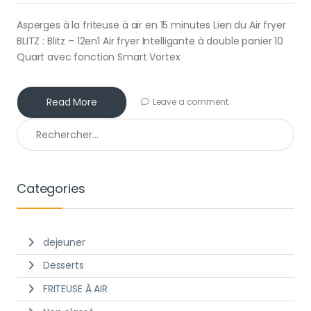
Asperges à la friteuse à air en 15 minutes Lien du Air fryer
BLITZ : Blitz – 12en1 Air fryer Intelligante à double panier 10
Quart avec fonction Smart Vortex
Read More
Leave a comment
Rechercher :
Categories
dejeuner
Desserts
FRITEUSE À AIR