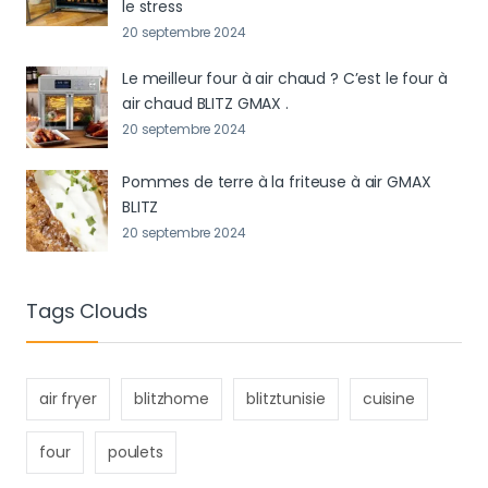
le stress
20 septembre 2024
Le meilleur four à air chaud ? C’est le four à
air chaud BLITZ GMAX .
20 septembre 2024
Pommes de terre à la friteuse à air GMAX
BLITZ
20 septembre 2024
Tags Clouds
air fryer
blitzhome
blitztunisie
cuisine
four
poulets