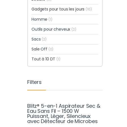
Gadgets pour tous les jours
(10)
Homme
(1)
Outils pour cheveux
(2)
Sacs
(2)
Sale Off
(0)
Tout à 10 DT
(1)
Filters
Blitz® 5-en-1 Aspirateur Sec &
Eau Sans Fil – 1500 W
Puissant, Léger, Silencieux
avec Détecteur de Microbes