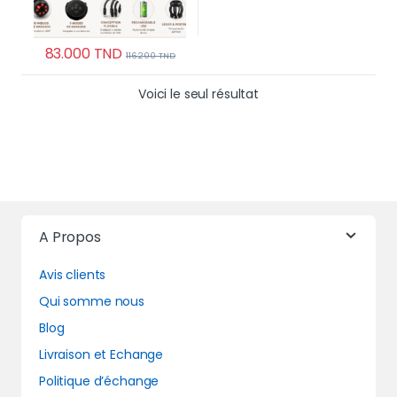
83.000
TND
116.200
TND
Voici le seul résultat
A Propos
Avis clients
Qui somme nous
Blog
Livraison et Echange
Politique d’échange