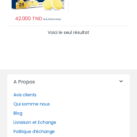
42.000
TND
59.000
TND
Voici le seul résultat
A Propos
Avis clients
Qui somme nous
Blog
Livraison et Echange
Politique d’échange