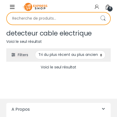
Skip to navigation
Skip to content
0
Recherche pour :
detecteur cable electrique
Voici le seul résultat
Filters
Voici le seul résultat
A Propos