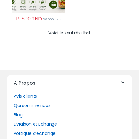
19.500
TND
29.000
TND
Voici le seul résultat
A Propos
Avis clients
Qui somme nous
Blog
Livraison et Echange
Politique d’échange