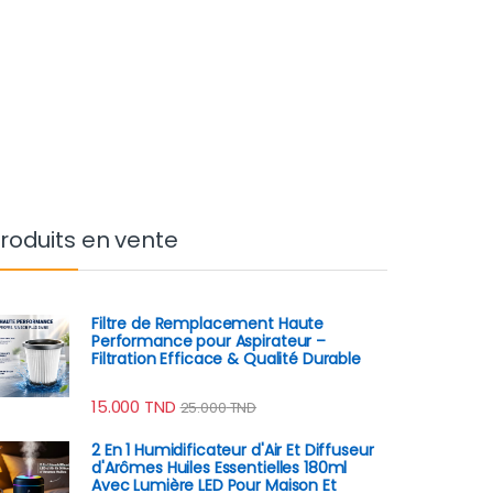
roduits en vente
Filtre de Remplacement Haute
Performance pour Aspirateur –
Filtration Efficace & Qualité Durable
15.000
TND
25.000
TND
2 En 1 Humidificateur d'Air Et Diffuseur
d'Arômes Huiles Essentielles 180ml
Avec Lumière LED Pour Maison Et