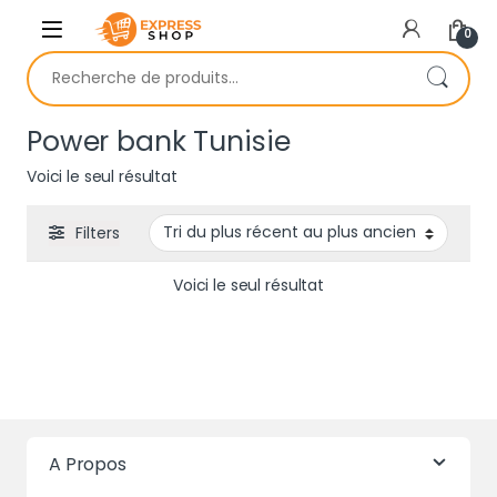
Skip to navigation
Skip to content
0
Recherche pour :
Power bank Tunisie
Voici le seul résultat
Filters
Voici le seul résultat
A Propos